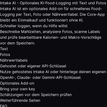
Intake AI - Optionales KI-Food-Logging mit Text und Fotos
Intake AI ist ein optionales Add-on für schnelleres Food-
Logging per Text, Foto oder Nährwertlabel. Die Core-App
bleibt ein Einmalkauf und funktioniert ohne KI.
Schneller loggen, wenn du Hilfe willst
Beschreibe Mahlzeiten, analysiere Fotos, scanne Labels
und prüfe bearbeitbare Kalorien- und Makro-Vorschläge
vor dem Speichern.
Text
Fotos
Nährwertlabels
Gehostet oder eigener API-Schlüssel
Nutze gehostetes Intake AI oder hinterlege deinen eigenen
OpenAI-, Claude- oder Gemini-API-Schlüssel.
Optionales Add-on
Bring your own key
Schätzungen vor dem Speichern prüfen
Weiterführende Seiten
FAQ